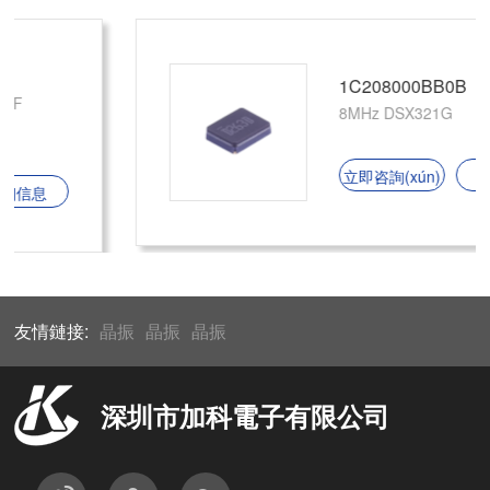
1C208000BB0B
8MHz DSX321G
立即咨詢(xún)
詳細信息
友情鏈接:
晶振
晶振
晶振
深圳市加科電子有限公司