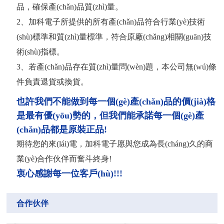
品，確保產(chǎn)品質(zhì)量。
2、加科電子所提供的所有產(chǎn)品符合行業(yè)技術
(shù)標準和質(zhì)量標準，符合原廠(chǎng)相關(guān)技
術(shù)指標。
3、若產(chǎn)品存在質(zhì)量問(wèn)題，本公司無(wú)條
件負責退貨或換貨。
也許我們不能做到每一個(gè)產(chǎn)品的價(jià)格
是最有優(yōu)勢的，但我們能承諾每一個(gè)產
(chǎn)品都是原裝正品!
期待您的來(lái)電，加科電子愿與您成為長(cháng)久的商
業(yè)合作伙伴而奮斗終身!
衷心感謝每一位客戶(hù)!!!
合作伙伴