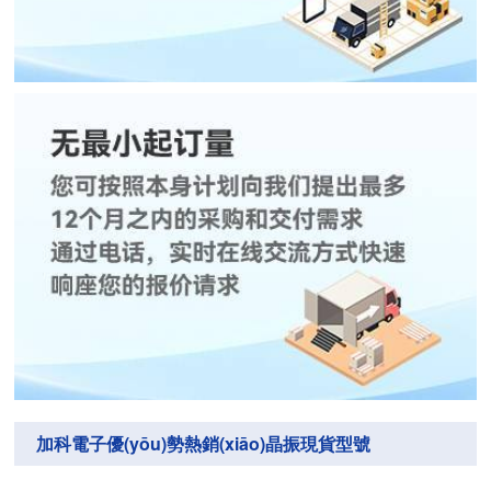
加科電子優(yōu)勢熱銷(xiāo)晶振現貨型號