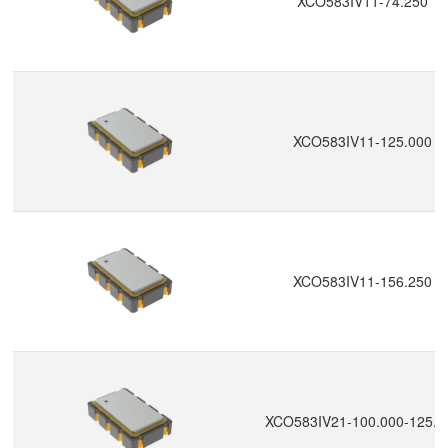
XCO583IV11-74.250
XCO583IV11-125.000
XCO583IV11-156.250
XCO583IV21-100.000-125.0