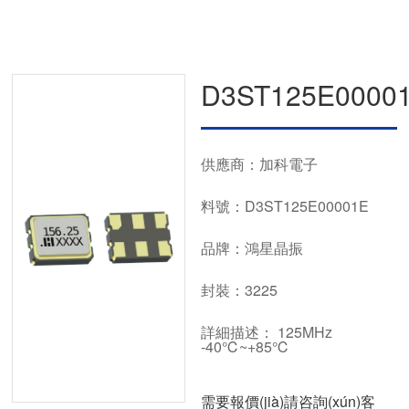
D3ST125E0000
供應商：加科電子
料號：D3ST125E00001E
品牌：鴻星晶振
封裝：3225
詳細描述： 125MHz
-40℃~+85℃
需要報價(jià)請咨詢(xún)客