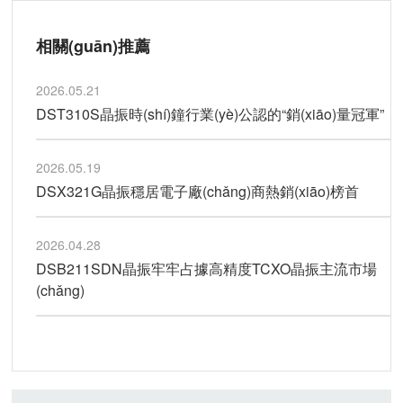
相關(guān)推薦
2026.05.21
DST310S晶振時(shí)鐘行業(yè)公認的“銷(xiāo)量冠軍”
2026.05.19
DSX321G晶振穩居電子廠(chǎng)商熱銷(xiāo)榜首
2026.04.28
DSB211SDN晶振牢牢占據高精度TCXO晶振主流市場
(chǎng)