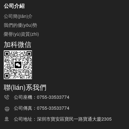
公司介紹
公司簡(jiǎn)介
我們的優(yōu)勢
榮譽(yù)資質(zhì)
加科微信
聯(lián)系我們
公司座機：
0755-33533774
公司傳真：
0755-33533774
公司地址：深圳市寶安區寶民一路寶通大廈2305